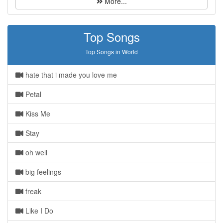
More...
Top Songs
Top Songs in World
hate that i made you love me
Petal
Kiss Me
Stay
oh well
big feelings
freak
Like I Do