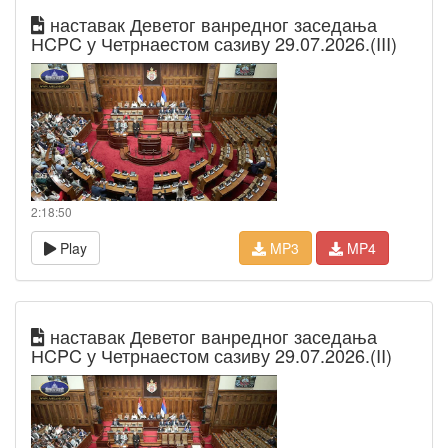
наставак Деветог ванредног заседања
НCPC у Четрнаестом сазиву 29.07.2026.(III)
2:18:50
Play
MP3
MP4
наставак Деветог ванредног заседања
НCPC у Четрнаестом сазиву 29.07.2026.(II)