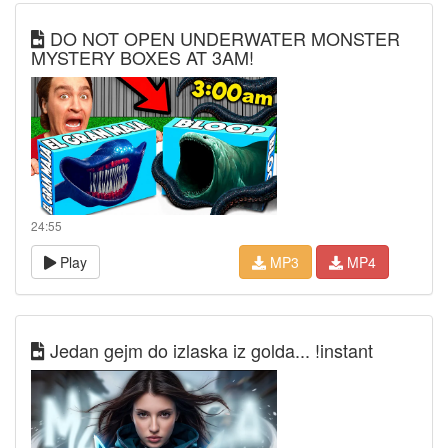
DO NOT OPEN UNDERWATER MONSTER
MYSTERY BOXES AT 3AM!
24:55
Play
MP3
MP4
Jedan gejm do izlaska iz golda... !instant