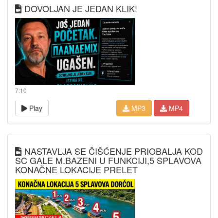
DOVOLJAN JE JEDAN KLIK!
7:10
Play
MP3
MP4
NASTAVLJA SE ČIŠĆENJE PRIOBALJA KOD
SC GALE M.BAZENI U FUNKCIJI,5 SPLAVOVA
KONAČNE LOKACIJE PRELET